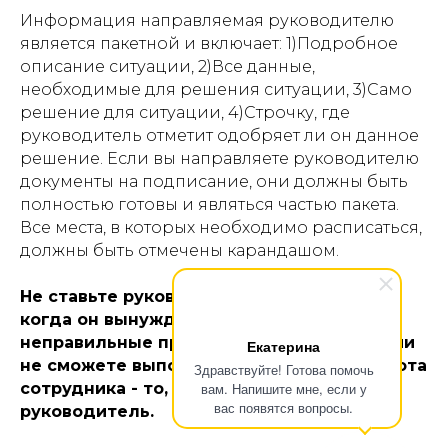
Информация направляемая руководителю
является пакетной и включает: 1)Подробное
описание ситуации, 2)Все данные,
необходимые для решения ситуации, 3)Само
решение для ситуации, 4)Строчку, где
руководитель отметит одобряет ли он данное
решение. Если вы направляете руководителю
документы на подписание, они должны быть
полностью готовы и являться частью пакета.
Все места, в которых необходимо расписаться,
должны быть отмечены карандашом.
Не ставьте руководителя в положение,
когда он вынужден выпускать
неправильные приказы, которые вы и сами
Екатерина
не сможете выполнить. Законченная работа
Здравствуйте! Готова помочь
сотрудника - то, чего ждет каждый
вам. Напишите мне, если у
вас появятся вопросы.
руководитель.