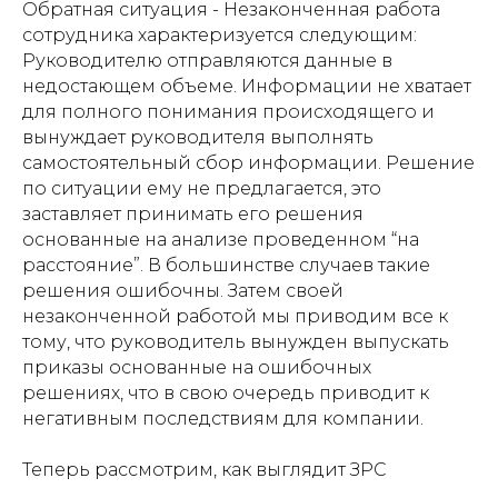
Обратная ситуация - Незаконченная работа
сотрудника характеризуется следующим:
Руководителю отправляются данные в
недостающем объеме. Информации не хватает
для полного понимания происходящего и
вынуждает руководителя выполнять
самостоятельный сбор информации. Решение
по ситуации ему не предлагается, это
заставляет принимать его решения
основанные на анализе проведенном “на
расстояние”. В большинстве случаев такие
решения ошибочны. Затем своей
незаконченной работой мы приводим все к
тому, что руководитель вынужден выпускать
приказы основанные на ошибочных
решениях, что в свою очередь приводит к
негативным последствиям для компании.
Теперь рассмотрим, как выглядит ЗРС