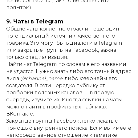
точно согласится, так что не оставляйте
попыток:)
9. Чаты в Telegram
Общие чаты коллег по отрасли – еще один
потенциальный источник качественного
трафика. Это могут быть диалоги в Telegram
или закрытые группы на Facebook, важна
только специализация.
Найти чат Telegram по словам в его названии
не удастся. Нужно знать либо его точный адрес
вида
@channel_name
, либо юзернейм его
создателя. В сети нередко публикуют
подборки полезных каналов — в первую
очередь, изучите их. Иногда ссылки на чаты
можно найти в профильных пабликах
ВКонтакте.
Закрытые группы Facebook легко искать с
помощью внутреннего поиска. Если вы имеете
непосредственное отношение к тематике