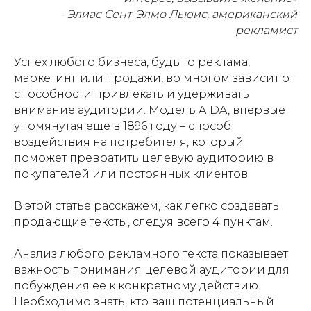
- Элиас Сент-Элмо Льюис, американский
рекламист
Успех любого бизнеса, будь то реклама,
маркетинг или продажи, во многом зависит от
способности привлекать и удерживать
внимание аудитории. Модель AIDA, впервые
упомянутая еще в 1896 году – способ
воздействия на потребителя, который
поможет превратить целевую аудиторию в
покупателей или постоянных клиентов.
В этой статье расскажем, как легко создавать
продающие тексты, следуя всего 4 пунктам.
Анализ любого рекламного текста показывает
важность понимания целевой аудитории для
побуждения ее к конкретному действию.
Необходимо знать, кто ваш потенциальный