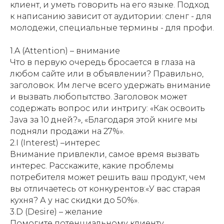
клиент, и уметь говорить на его языке. Подход
к написанию зависит от аудитории: сленг - для
молодежи, специальные термины - для профи.
1.A (Attention) – внимание
Что в первую очередь бросается в глаза на
любом сайте или в объявлении? Правильно,
заголовок. Им легче всего удержать внимание
и вызвать любопытство. Заголовок может
содержать вопрос или интригу: «Как освоить
Java за 10 дней?», «Благодаря этой книге мы
подняли продажи на 27%».
2.I (Interest) –интерес
Внимание привлекли, самое время вызвать
интерес. Расскажите, какие проблемы
потребителя может решить ваш продукт, чем
вы отличаетесь от конкурентов:«У вас старая
кухня? А у нас скидки до 50%».
3.D (Desire) – желание
Помогите потенциальному клиенту