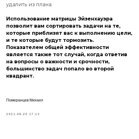
удалить из плана.
Использование матрицы Эйзенхауэра
позволит вам сортировать задачи на те,
которые приблизят вас к выполнению цели,
и те которые будут тормозить.
Показателем общей эффективности
является также тот случай, когда ответив
на вопросы о важности и срочности,
большинство задач попало во второй
квадрант.
Померанцев Михаил
2021-08-20 17:13