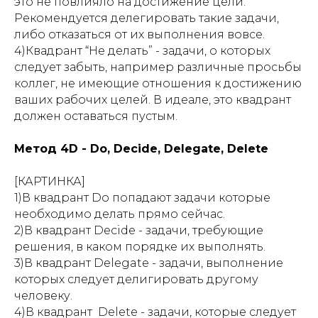
это не повлияло на достижение цели.
Рекомендуется делегировать такие задачи,
либо отказаться от их выполнения вовсе.
4)Квадрант “Не делать” - задачи, о которых
следует забыть, например различные просьбы
коллег, не имеющие отношения к достижению
ваших рабочих целей. В идеале, это квадрант
должен оставаться пустым.
Метод 4D - Do, Decide, Delegate, Delete
[КАРТИНКА]
1)В квадрант Do попадают задачи которые
необходимо делать прямо сейчас.
2)В квадрант Decide - задачи, требующие
решения, в каком порядке их выполнять.
3)В квадрант Delegate - задачи, выполнение
которых следует делигировать другому
человеку.
4)В квадрант Delete - задачи, которые следует