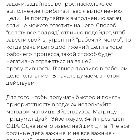
задачи, задайтесь вопрос, насколько ее
выполнение приблизит вас к выполнению
цели. Не приступайте к выполнению задач,
если не можете ответить на него. Способ
“делать все подряд” отлично подойдет, чтоб
завести свой внутренний “рабочий мотор”, но
когда речь идет о достижений цели в ходе
рабочего процесса, такой способ будет
негативно отражаться на вашей
продуктивности. Главное правило в рабочем
целеполагание - В начале думаем, а потом
действуем.
Для того, чтобы подумать быстро и понять
приоритетность в задачах используйте
методом матрицы Эйзенхауэра. Матрицу
придумал Дуайт Эйзенхауэр, 34-й президент
США. Одна из его известнейших цитат “Не все
срочные дела важные, и не все важные -