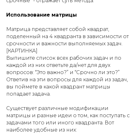
срочные” - отражает суть метода.
Использование матрицы
Матрица представляет собой квадрат,
поделенный на 4 квадранта в зависимости от
срочности и важности выполняемых задач.
[КАРТИНКА]
Выпишите список всех рабочих задач и по
каждой из них ответьте да/нет для двух
вопросов: “Это важно?” и “Срочно ли это?”
Ответив на эти вопросы для каждой из задач,
вы поймете в какой квадрант матрицы
попадает задача.
Существует различные модификации
матрицы и разные идеи о том, как поступать с
задачами того или иного квадранта. Вот
наиболее удобные из них: