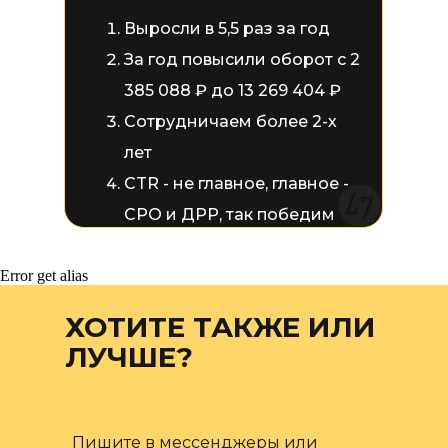
Выросли в 5,5 раз за год
За год повысили оборот с 2
385 088 ₽ до 13 269 404 ₽
Сотрудничаем более 2-х
лет
CTR - не главное, главное -
CPO и ДРР, так победим
Error get alias
ХОТИТЕ ТАКЖЕ ИЛИ
ЛУЧШЕ?
Пишите в мессенджеры или