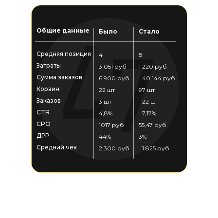
Общие данные
Было
Стало
Средняя позиция
4
8
Затраты
3 051 руб
1 220 руб
Сумма заказов
6 900 руб
40 144 руб
Корзин
22 шт
97 шт
Заказов
3 шт
22 шт
CTR
4,8%
7,17%
CPO
1017 руб
55,47 руб
ДРР
44%
3%
Средний чек
2 300 руб
1 825 руб