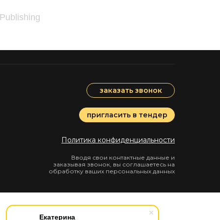
 Publishing
заказать звонок
пригласить в тендер
Политика конфиденциальности
Вводя свои контактные данные и
заказывая звонок, вы соглашаетесь на
обработку ваших персональных данных
Екатерина