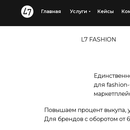
Главная
Услуги
Кейсы
Ко
L7 FASHION
Единственно
для fashion
маркетплей
Повышаем процент выкупа, уп
Для брендов с оборотом от 6