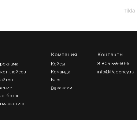
Tilda
Компания
Контакты
8 804 555-60-61
 реклама
Кейсы
кетплейсов
Команда
info@l7agency.ru
сайтов
Блог
Вакансии
жение
ат-ботов
 маркетинг