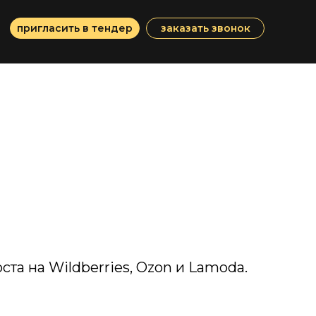
пригласить в тендер
заказать звонок
та на Wildberries, Ozon и Lamoda.