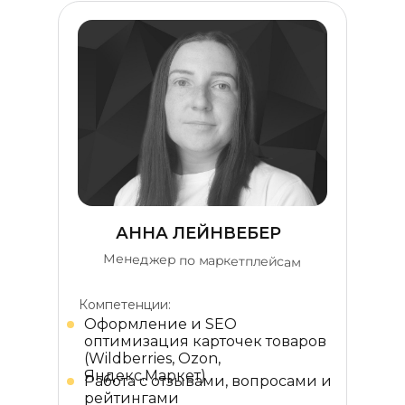
АННА ЛЕЙНВЕБЕР
Менеджер по маркетплейсам
Компетенции:
Оформление и SEO
оптимизация карточек товаров
(Wildberries, Ozon,
Яндекс.Маркет)
Работа с отзывами, вопросами и
рейтингами