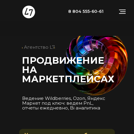
8 804 555-60-61
Агентство L7
ПРОДВИЖЕНИЕ
НА
МАРКЕТПЛЕЙСАХ
Ведение Wildberries, Ozon, Яндекс
Маркет под ключ: ведем PnL,
отчеты ежедневно, Bi аналитика