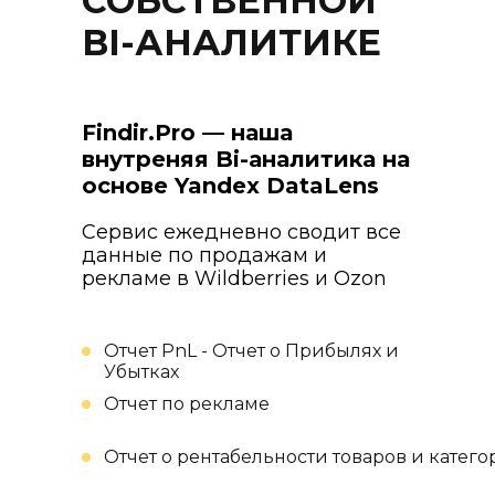
СОБСТВЕННОЙ
BI-АНАЛИТИКЕ
Findir.Pro
— наша
внутреняя Bi-аналитика на
основе Yandex DataLens
Сервис ежедневно сводит все
данные по продажам и
рекламе в Wildberries и Ozon
Отчет PnL - Отчет о Прибылях и
Убытках
Отчет по рекламе
Отчет о рентабельности товаров и катег