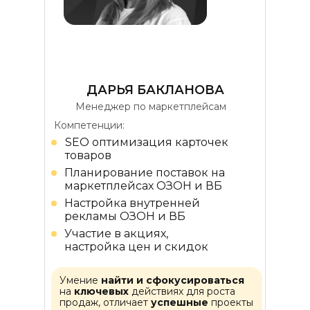
ДАРЬЯ БАКЛАНОВА
Менеджер по маркетплейсам
Компетенции:
SEO оптимизация карточек
товаров
Планирование поставок на
маркетплейсах ОЗОН и ВБ
Настройка внутренней
рекламы ОЗОН и ВБ
Участие в акциях,
настройка цен и скидок
Умение
найти и сфокусироваться
на
ключевых
действиях для роста
продаж, отличает
успешные
проекты