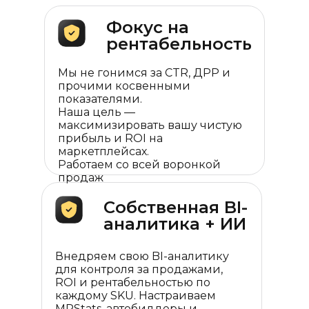
Фокус на
рентабельность
Мы не гонимся за CTR, ДРР и
прочими косвенными
показателями.
Наша цель —
максимизировать вашу чистую
прибыль и ROI на
маркетплейсах.
Работаем со всей воронкой
продаж
Собственная BI-
аналитика + ИИ
Внедряем свою BI-аналитику
для контроля за продажами,
ROI и рентабельностью по
каждому SKU. Настраиваем
MPStats, автобиддеры и