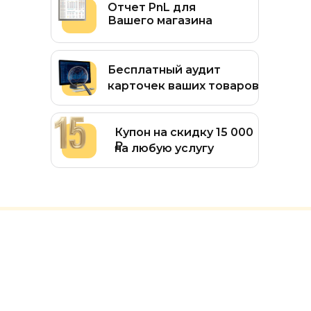
Отчет PnL для
Вашего магазина
Бесплатный аудит
карточек ваших товаров
Купон на скидку 15 000
₽
на любую услугу