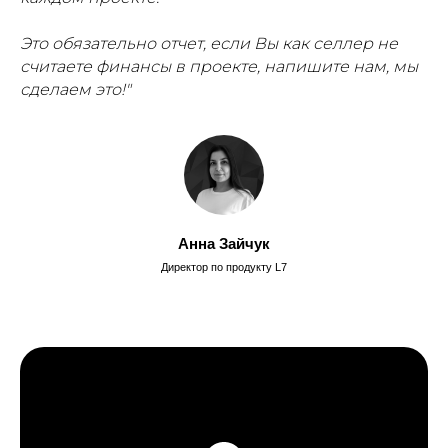
Это обязательно отчет, если Вы как селлер не
считаете финансы в проекте, напишите нам, мы
сделаем это!"
Анна Зайчук
Директор по продукту L7