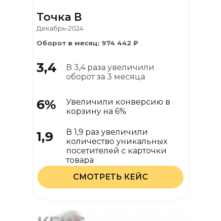
Точка В
Декабрь-2024
Оборот в месяц: 974 442 ₽
3,4
В 3,4 раза увеличили
оборот за 3 месяца
6%
Увеличили конверсию в
корзину на 6%
В 1,9 раз увеличили
1,9
количество уникальных
посетителей с карточки
товара
СМОТРЕТЬ КЕЙС