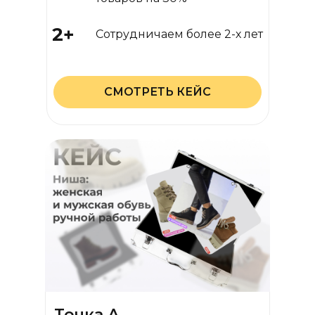
2+
Сотрудничаем более 2-х лет
СМОТРЕТЬ КЕЙС
Точка А