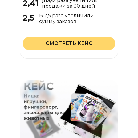
В 2,41 раза увеличили
дней
2,41
продажи за 30 дней
В 2,5 раза увеличили
2,5
Сотрудничаем более 2-х
сумму заказов
лет
СМОТРЕТЬ КЕЙС