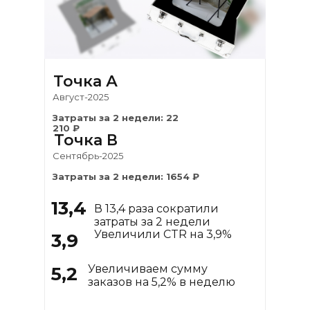
Точка А
Август-2025
Затраты за 2 недели: 22
210 ₽
Точка В
Сентябрь-2025
Затраты за 2 недели: 1654 ₽
13,4
В 13,4 раза сократили
затраты за 2 недели
Увеличили CTR на 3,9%
3,9
Увеличиваем сумму
5,2
Сотрудничаем более 2-х
заказов на 5,2% в неделю
лет