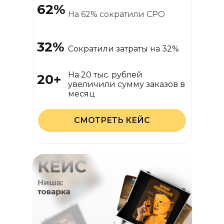
62%
На 62% сократили CPO
32%
Сократили затраты на 32%
На 20 тыс. рублей
20+
увеличили сумму заказов в
месяц
СМОТРЕТЬ КЕЙС