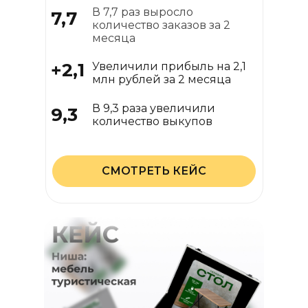
В 7,7 раз выросло
7,7
количество заказов за 2
месяца
+2,1
Увеличили прибыль на 2,1
млн рублей за 2 месяца
В 9,3 раза увеличили
9,3
количество выкупов
СМОТРЕТЬ КЕЙС